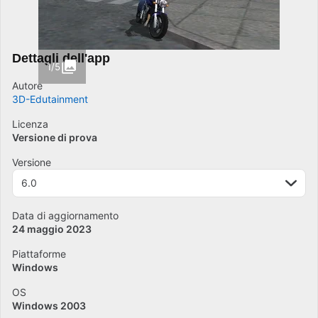
Dettagli dell'app
1/5
Autore
3D-Edutainment
Licenza
Versione di prova
Versione
6.0
Data di aggiornamento
24 maggio 2023
Piattaforme
Windows
OS
Windows 2003