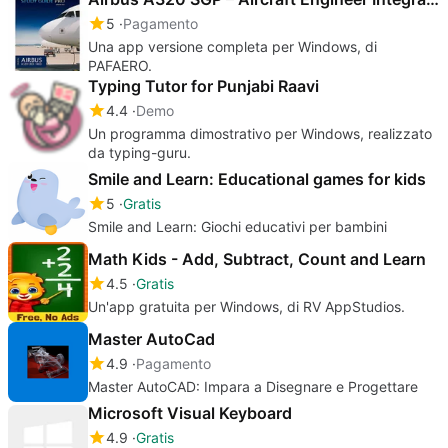
5
Pagamento
Una app versione completa per Windows, di
PAFAERO‬.
Typing Tutor for Punjabi Raavi
4.4
Demo
Un programma dimostrativo per Windows, realizzato
da typing-guru.
Smile and Learn: Educational games for kids
5
Gratis
Smile and Learn: Giochi educativi per bambini
Math Kids - Add, Subtract, Count and Learn
4.5
Gratis
Un'app gratuita per Windows, di RV AppStudios.
Master AutoCad
4.9
Pagamento
Master AutoCAD: Impara a Disegnare e Progettare
Microsoft Visual Keyboard
4.9
Gratis