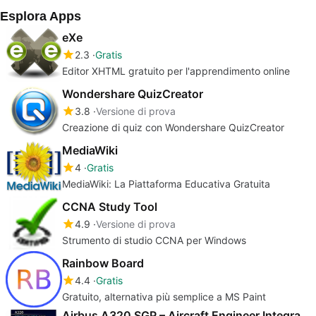
Esplora Apps
eXe
2.3
Gratis
Editor XHTML gratuito per l'apprendimento online
Wondershare QuizCreator
3.8
Versione di prova
Creazione di quiz con Wondershare QuizCreator
MediaWiki
4
Gratis
MediaWiki: La Piattaforma Educativa Gratuita
CCNA Study Tool
4.9
Versione di prova
Strumento di studio CCNA per Windows
Rainbow Board
4.4
Gratis
Gratuito, alternativa più semplice a MS Paint
Airbus A320 SGP – Aircraft Engineer Integration