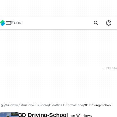
Windows
Istruzione E Risorse
Didattica E Formazione
3D Driving-School
3D Driving-School
per Windows