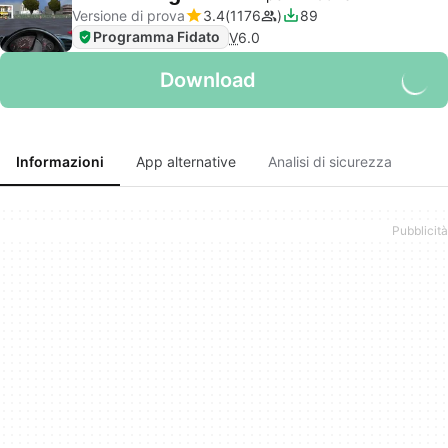
Versione di prova
3.4
1176
89
Programma Fidato
V
6.0
Download
Informazioni
App alternative
Analisi di sicurezza