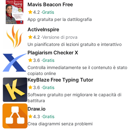
Mavis Beacon Free
4.2
Gratis
App gratuita per la dattilografia
ActiveInspire
4.2
Versione di prova
Un pianificatore di lezioni gratuito e interattivo
Plagiarism Checker X
3.6
Gratis
Controlla immediatamente se il contenuto è stato
copiato online
KeyBlaze Free Typing Tutor
3.6
Gratis
Software gratuito per migliorare le capacità di
battitura
Draw.io
4.3
Gratis
Crea diagrammi senza problemi